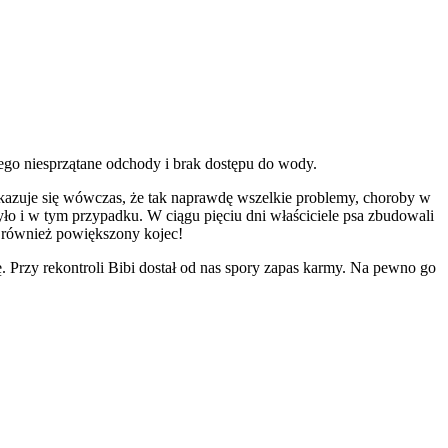
tego niesprzątane odchody i brak dostępu do wody.
kazuje się wówczas, że tak naprawdę wszelkie problemy, choroby w
ło i w tym przypadku. W ciągu pięciu dni właściciele psa zbudowali
ć również powiększony kojec!
. Przy rekontroli Bibi dostał od nas spory zapas karmy. Na pewno go