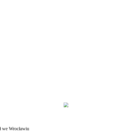
ł we Wrocławiu