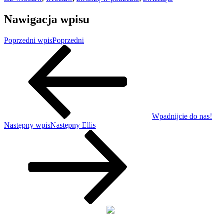
Nawigacja wpisu
Poprzedni wpis
Poprzedni
Wpadnijcie do nas!
Następny wpis
Następny
Ellis