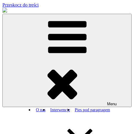
Przeskocz do treści
Menu
O nas
Interwencje
Pies pod paragragem