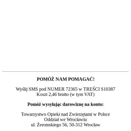
POMÓŻ NAM POMAGAĆ!
Wyślij SMS pod NUMER 72365 w TREŚCI S10387
Koszt 2,46 brutto (w tym VAT)
Pomóż wysyłając darowiznę na konto:
Towarzystwo Opieki nad Zwierzętami w Polsce
Oddział we Wrocławiu
ul. Żeromskiego 56, 50-312 Wrocław