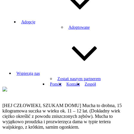
Adopcje
Adoptowane
Wspierają nas
Zostań naszym partnerem
Pomóż
Kontakt
Zespół
[HEJ CZŁOWIEKI, SZUKAM DOMU] Mucha to drobna, 15
kilogramowa suczka w wieku ok. 11 – 12 lat. (Dokładny wiek
ciężko określić z powodu zniszczonych zębów). Mucha to
wyjątkowo proudzka i prozwierzęca dama w typie teriera
waijskiego, z krótkim, sarnim ogonkiem.