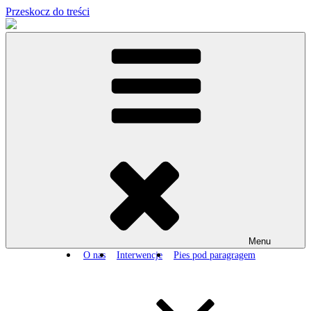
Przeskocz do treści
Menu
O nas
Interwencje
Pies pod paragragem