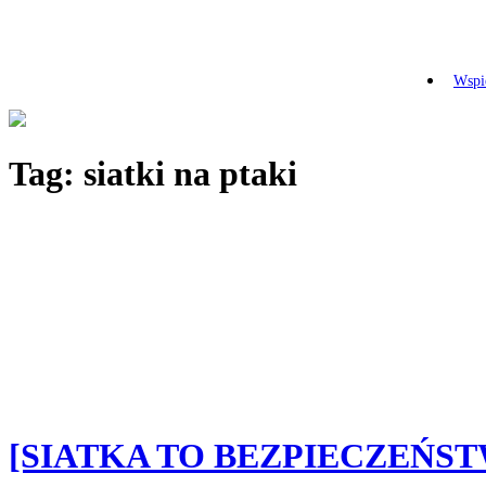
Wspie
Tag:
siatki na ptaki
[SIATKA TO BEZPIECZEŃS