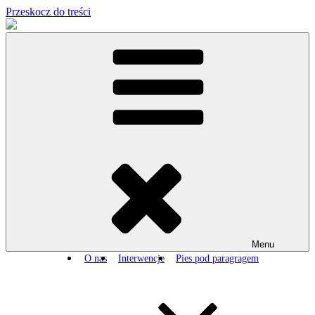
Przeskocz do treści
Menu
O nas
Interwencje
Pies pod paragragem