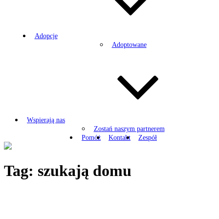
Adopcje
Adoptowane
Wspierają nas
Zostań naszym partnerem
Pomóż
Kontakt
Zespół
Tag:
szukają domu