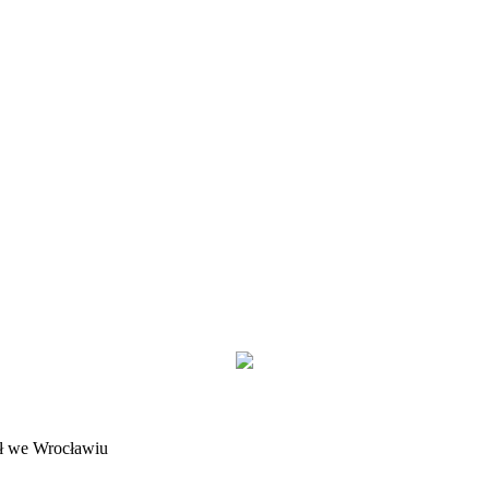
ł we Wrocławiu