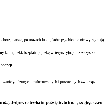
ore, starsze, po urazach lub te, które psychicznie nie wytrzymują
karmę, leki, bezpłatną opiekę weterynaryjną oraz wszystkie
 adopcji.
ratowanie głodzonych, maltretowanych i porzuconych zwierząt,
e). Jedyne, co trzeba im poświęcić, to trochę swojego czasu i