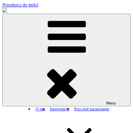
Przeskocz do treści
Menu
O nas
Interwencje
Pies pod paragragem