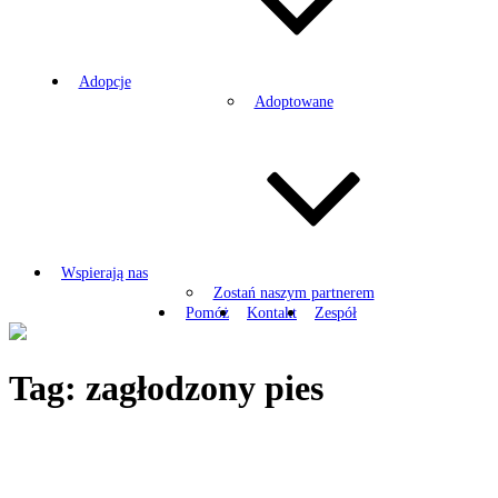
Adopcje
Adoptowane
Wspierają nas
Zostań naszym partnerem
Pomóż
Kontakt
Zespół
Tag:
zagłodzony pies